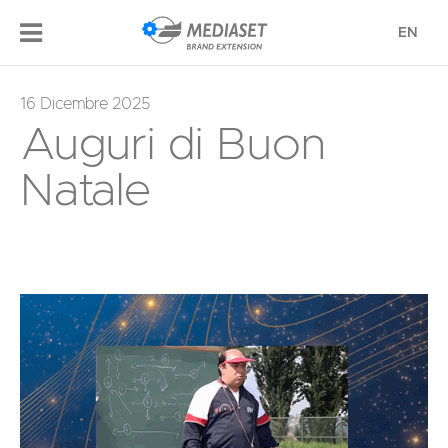
EN
16 Dicembre 2025
Auguri di Buon
Natale