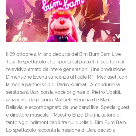
Il 29 ottobre a Milano debutta del Bim Bum Bam Live
Tour, lo spettacolo che riporta sul palco il mitico format
televisivo amato da intere generazioni. Una produzione
Dimensione Eventi su licenza ufficiale RTI Mediaset, con
la media partnership di Radio Animati. A condurre la
serata sarà Uan, con la voce originale di Pietro Ubaldi,
affiancato dagli storici Manuela Blanchard e Marco
Bellavia, e accompagnato da una band live. Special guest
e direttore musicale, il Maestro Enzo Draghi, autore di
tante sigle indimenticabili tra cui quella di Bim Bum Bam.
Lo spettacolo racconta la missione di Uan, deciso a