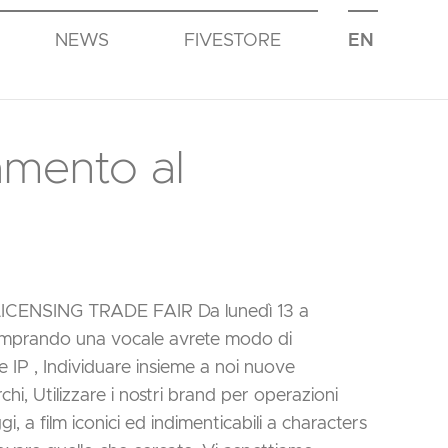
NEWS
FIVESTORE
EN
amento al
LICENSING TRADE FAIR Da lunedì 13 a
omprando una vocale avrete modo di
e IP , Individuare insieme a noi nuove
i, Utilizzare i nostri brand per operazioni
, a film iconici ed indimenticabili a characters