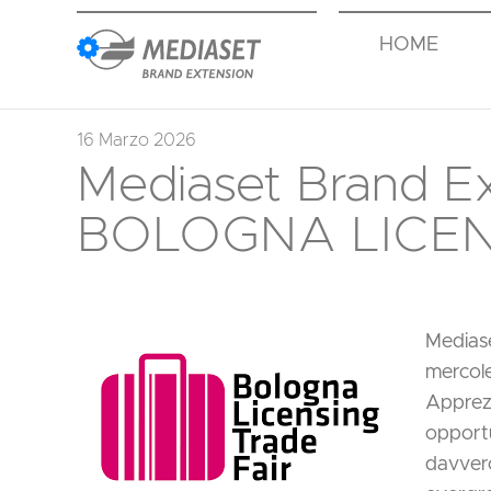
HOME
16 Marzo 2026
Mediaset Brand Ex
BOLOGNA LICEN
Medias
mercol
Apprezz
opportu
davvero