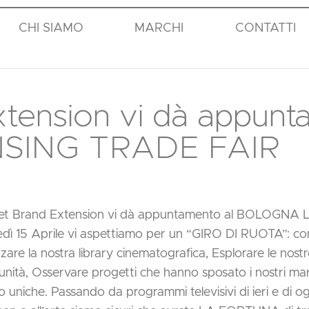
CHI SIAMO
MARCHI
CONTATTI
tension vi dà appunt
SING TRADE FAIR
et Brand Extension vi dà appuntamento al BOLOGNA 
edì 15 Aprile vi aspettiamo per un “GIRO DI RUOTA”: c
are la nostra library cinematografica, Esplorare le nostr
nità, Osservare progetti che hanno sposato i nostri march
 uniche. Passando da programmi televisivi di ieri e di oggi