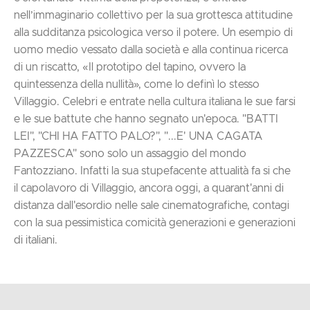
nell’immaginario collettivo per la sua grottesca attitudine
alla sudditanza psicologica verso il potere. Un esempio di
uomo medio vessato dalla società e alla continua ricerca
di un riscatto, «Il prototipo del tapino, ovvero la
quintessenza della nullità», come lo definì lo stesso
Villaggio. Celebri e entrate nella cultura italiana le sue farsi
e le sue battute che hanno segnato un'epoca. "BATTI
LEI", "CHI HA FATTO PALO?", "...E' UNA CAGATA
PAZZESCA" sono solo un assaggio del mondo
Fantozziano. Infatti la sua stupefacente attualità fa si che
il capolavoro di Villaggio, ancora oggi, a quarant'anni di
distanza dall'esordio nelle sale cinematografiche, contagi
con la sua pessimistica comicità generazioni e generazioni
di italiani.