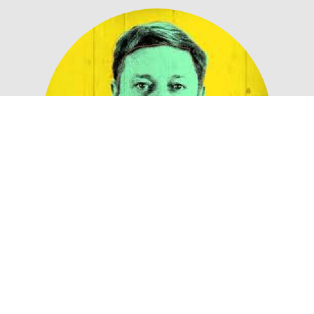
Quadri Icon Pop