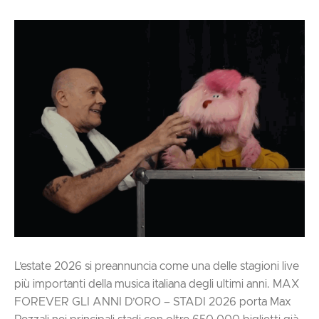
L’estate 2026 si preannuncia come una delle stagioni live
più importanti della musica italiana degli ultimi anni. MAX
FOREVER GLI ANNI D’ORO – STADI 2026 porta Max